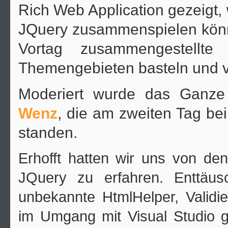
Rich Web Application gezeigt
JQuery zusammenspielen könn
Vortag zusammengestellt
Themengebieten basteln und vo
Moderiert wurde das Ganz
Wenz
, die am zweiten Tag be
standen.
Erhofft hatten wir uns von d
JQuery zu erfahren. Enttäus
unbekannte HtmlHelper, Validi
im Umgang mit Visual Studio 