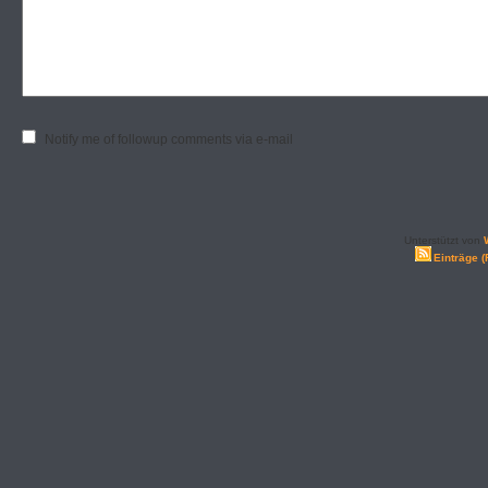
Notify me of followup comments via e-mail
Unterstützt von
Einträge 