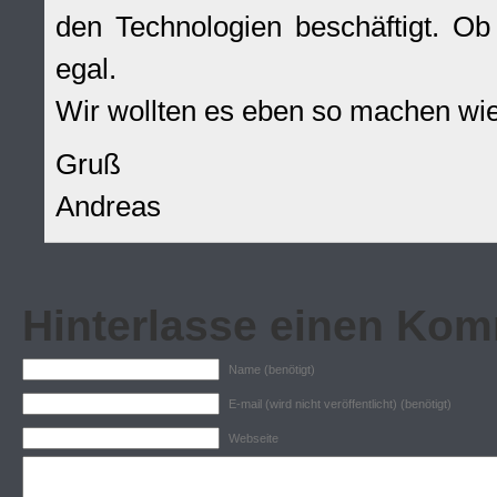
den Technologien beschäftigt. Ob
egal.
Wir wollten es eben so machen wie 
Gruß
Andreas
Hinterlasse einen Ko
Name (benötigt)
E-mail (wird nicht veröffentlicht) (benötigt)
Webseite